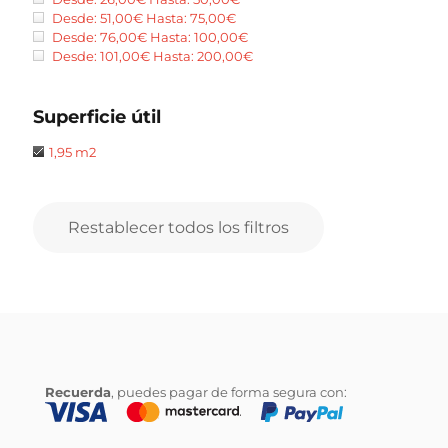
Desde:
51,00
€
Hasta:
75,00
€
Desde:
76,00
€
Hasta:
100,00
€
Desde:
101,00
€
Hasta:
200,00
€
Superficie útil
1,95 m2
Restablecer todos los filtros
Recuerda
, puedes pagar de forma segura con: