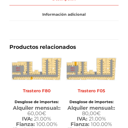
Información adicional
Productos relacionados
Trastero F80
Trastero F05
Desglose de importes:
Desglose de importes:
Alquiler mensual::
Alquiler mensual::
60,00
€
80,00
€
IVA:
21.00%
IVA:
21.00%
Fianza:
100.00%
Fianza:
100.00%