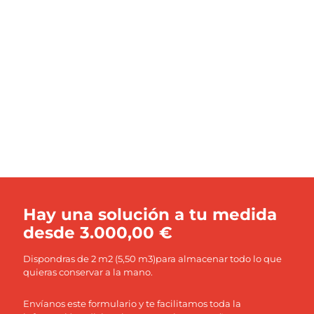
Hay una solución a tu medida
desde 3.000,00 €
Dispondras de 2 m2 (5,50 m3)para almacenar todo lo que
quieras conservar a la mano.
Envíanos este formulario y te facilitamos toda la