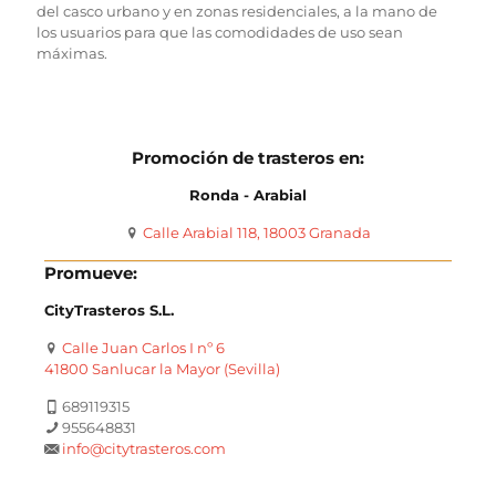
del casco urbano y en zonas residenciales, a la mano de
los usuarios para que las comodidades de uso sean
máximas.
Promoción de trasteros en:
Ronda - Arabial
Calle Arabial 118, 18003 Granada
Promueve:
CityTrasteros S.L.
Calle Juan Carlos I nº 6
41800 Sanlucar la Mayor (Sevilla)
689119315
955648831
info@citytrasteros.com