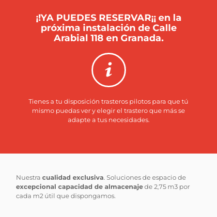
¡!YA PUEDES RESERVAR¡¡ en la
próxima instalación de Calle
Arabial 118 en Granada.
Tienes a tu disposición trasteros pilotos para que tú
mismo puedas ver y elegir el trastero que más se
adapte a tus necesidades.
Nuestra
cualidad exclusiva
. Soluciones de espacio de
excepcional capacidad de almacenaje
de 2,75 m3 por
cada m2 útil que dispongamos.