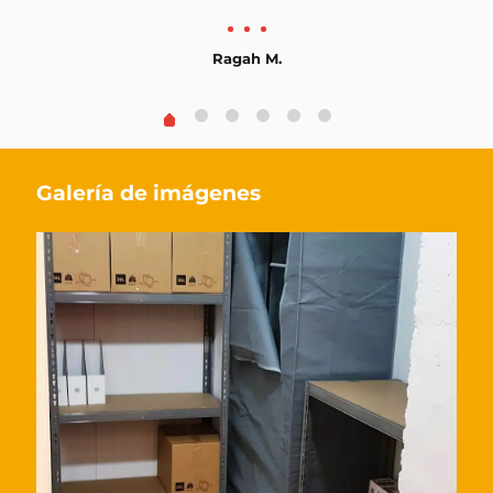
Ragah M.
Galería de imágenes