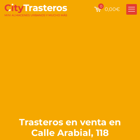
0
0,00€
Trasteros en venta en
Calle Arabial, 118