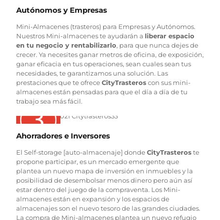
Autónomos y Empresas
Mini-Almacenes (trasteros) para Empresas y Autónomos.
Nuestros Mini-almacenes te ayudarán a
liberar espacio
en tu negocio y rentabilizarlo
, para que nunca dejes de
crecer. Ya necesites ganar metros de oficina, de exposición,
ganar eficacia en tus operaciones, sean cuales sean tus
necesidades, te garantizamos una solución. Las
prestaciones que te ofrece
CityTrasteros
con sus mini-
almacenes están pensadas para que el día a día de tu
trabajo sea más fácil.
Ahorradores e Inversores
El Self-storage [auto-almacenaje] donde
CityTrasteros
te
propone participar, es un mercado emergente que
plantea un nuevo mapa de inversión en inmuebles y la
posibilidad de desembolsar menos dinero pero aún así
estar dentro del juego de la compraventa. Los Mini-
almacenes están en expansión y los espacios de
almacenajes son el nuevo tesoro de las grandes ciudades.
La compra de Mini-almacenes plantea un nuevo refugio