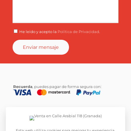
He leído y acepto la
Política de Privacidad
.
Recuerda
, puedes pagar de forma segura con:
© 2020
CityTrasteros
. Todos los derechos reservados.
Desarrollado por
La Caja de Bombillas
.
Esta web utiliza cookies para mejorar tu experiencia.