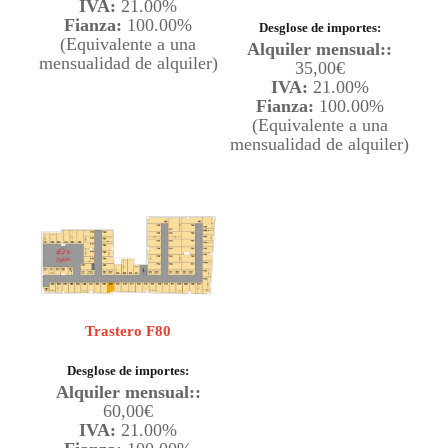
IVA:
21.00%
Fianza:
100.00%
Desglose de importes:
(Equivalente a una
Alquiler mensual::
mensualidad de alquiler)
35,00
€
IVA:
21.00%
Fianza:
100.00%
(Equivalente a una
mensualidad de alquiler)
Trastero F80
Desglose de importes:
Alquiler mensual::
60,00
€
IVA:
21.00%