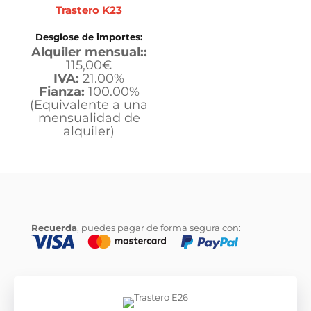
Trastero K23
Desglose de importes:
Alquiler mensual::
115,00
€
IVA:
21.00%
Fianza:
100.00%
(Equivalente a una
mensualidad de
alquiler)
Recuerda
, puedes pagar de forma segura con:
© 2020
CityTrasteros
. Todos los derechos reservados.