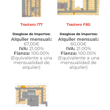
Trastero i77
Trastero F80
Desglose de importes:
Desglose de importes:
Alquiler mensual::
Alquiler mensual::
67,00
€
60,00
€
IVA:
21.00%
IVA:
21.00%
Fianza:
100.00%
Fianza:
100.00%
(Equivalente a una
(Equivalente a una
mensualidad de
mensualidad de
alquiler)
alquiler)