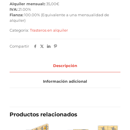
Alquiler mensual::
35,00
€
IVA:
21.00%
Fianza:
100.00% (Equivalente a una mensualidad de
alquiler)
Categoría:
Trasteros en alquiler
Compartir
Descripción
Información adicional
Productos relacionados