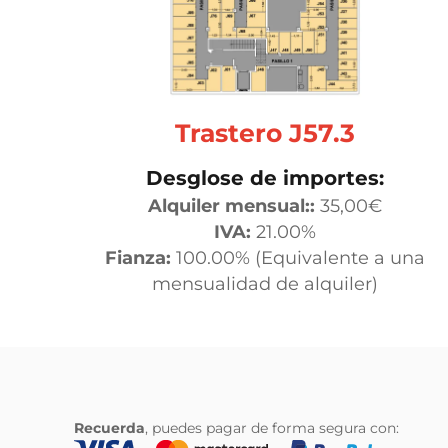
Trastero J57.3
Desglose de importes:
Alquiler mensual::
35,00
€
IVA:
21.00%
Fianza:
100.00% (Equivalente a una
mensualidad de alquiler)
Recuerda
, puedes pagar de forma segura con: