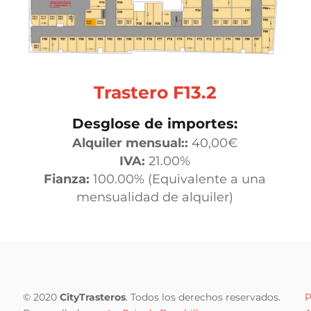
Trastero F13.2
Desglose de importes:
Alquiler mensual::
40,00
€
IVA:
21.00%
Fianza:
100.00% (Equivalente a una
mensualidad de alquiler)
© 2020
CityTrasteros
. Todos los derechos reservados.
P