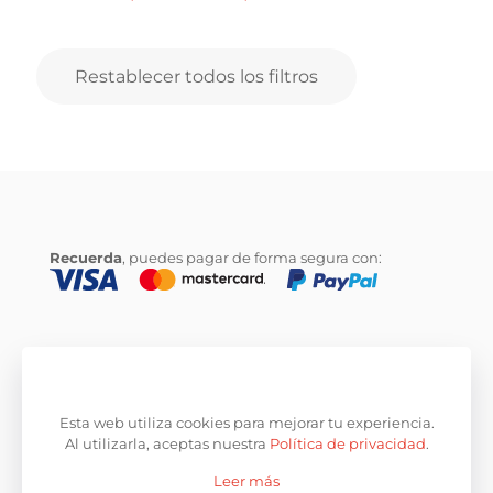
Restablecer todos los filtros
Recuerda
, puedes pagar de forma segura con:
© 2020
CityTrasteros
. Todos los derechos reservados.
Desarrollado por
La Caja de Bombillas
.
Esta web utiliza cookies para mejorar tu experiencia.
Al utilizarla, aceptas nuestra
Política de privacidad
.
Leer más