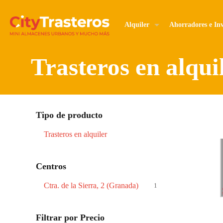
Alquiler
Ahorradores e Inv
Trasteros en alqui
Tipo de producto
Trasteros en alquiler
Centros
Ctra. de la Sierra, 2 (Granada)
1
Filtrar por Precio